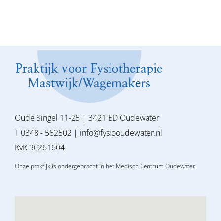
Oude Singel 11-25 | 3421 ED Oudewater
T 0348 - 562502 |
info@fysiooudewater.nl
KvK 30261604
Onze praktijk is ondergebracht in het Medisch Centrum Oudewater.