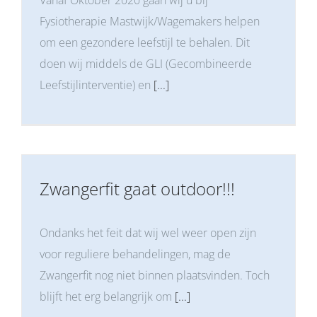
Vanaf Oktober 2020 gaan wij u bij
Fysiotherapie Mastwijk/Wagemakers helpen
om een gezondere leefstijl te behalen. Dit
doen wij middels de GLI (Gecombineerde
Leefstijlinterventie) en
[...]
Zwangerfit gaat outdoor!!!
Ondanks het feit dat wij wel weer open zijn
voor reguliere behandelingen, mag de
Zwangerfit nog niet binnen plaatsvinden. Toch
blijft het erg belangrijk om
[...]