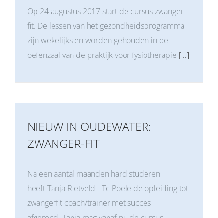
Op 24 augustus 2017 start de cursus zwanger-
fit. De lessen van het gezondheidsprogramma
zijn wekelijks en worden gehouden in de
oefenzaal van de praktijk voor fysiotherapie
[...]
NIEUW IN OUDEWATER:
ZWANGER-FIT
Na een aantal maanden hard studeren
heeft Tanja Rietveld - Te Poele de opleiding tot
zwangerfit coach/trainer met succes
afgerond. Tanja mag vanaf nu de cursus